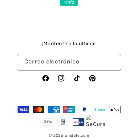
¡Mantente a la última!
Correo electrónico
Facebook
Instagram
TikTok
Pinterest
Formas
de
pago
© 2026
umdale.com