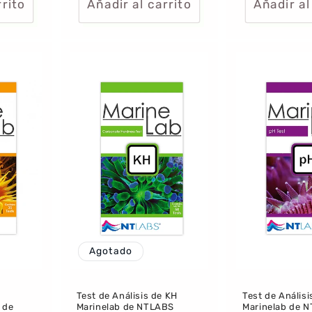
rrito
Añadir al carrito
Añadir al
Agotado
Test de Análisis de KH
Test de Análisi
 de
Marinelab de NTLABS
Marinelab de 