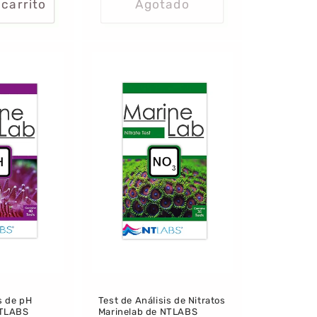
 carrito
Agotado
s de pH
Test de Análisis de Nitratos
NTLABS
Marinelab de NTLABS