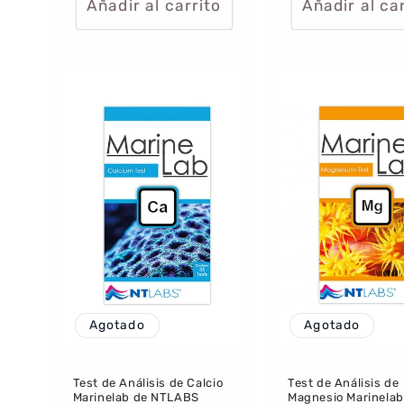
Añadir al carrito
Añadir al ca
Agotado
Agotado
Test de Análisis de Calcio
Test de Análisis de
Marinelab de NTLABS
Magnesio Marinelab