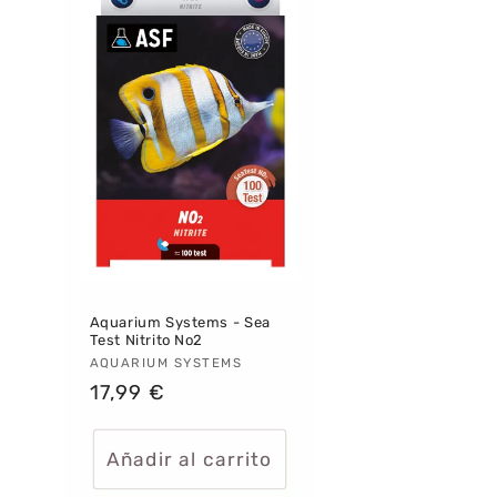
Aquarium Systems - Sea
Test Nitrito No2
Proveedor:
AQUARIUM SYSTEMS
Precio
17,99 €
habitual
Añadir al carrito