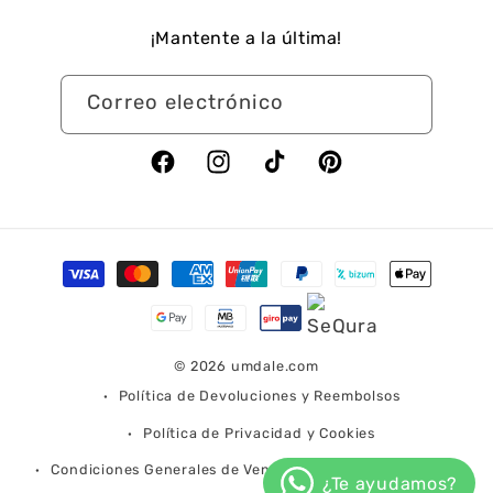
¡Mantente a la última!
Correo electrónico
Facebook
Instagram
TikTok
Pinterest
Formas
de
pago
© 2026
umdale.com
Política de Devoluciones y Reembolsos
Política de Privacidad y Cookies
Condiciones Generales de Venta
Condiciones de Envío