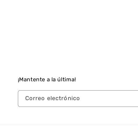
¡Mantente a la última!
Correo electrónico