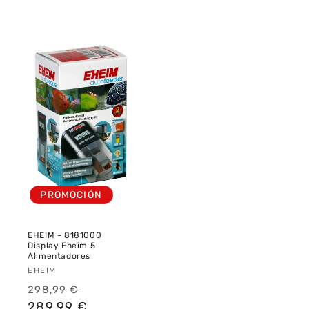
PROMOCIÓN
EHEIM - 8181000
Display Eheim 5
Alimentadores
Proveedor:
EHEIM
Precio
Precio
298,99 €
habitual
289,99 €
de