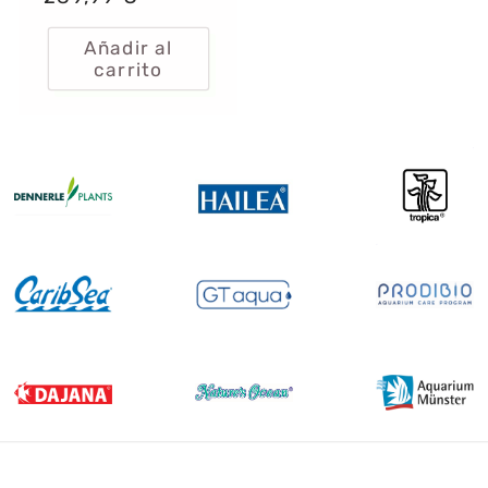
oferta
Añadir al
carrito