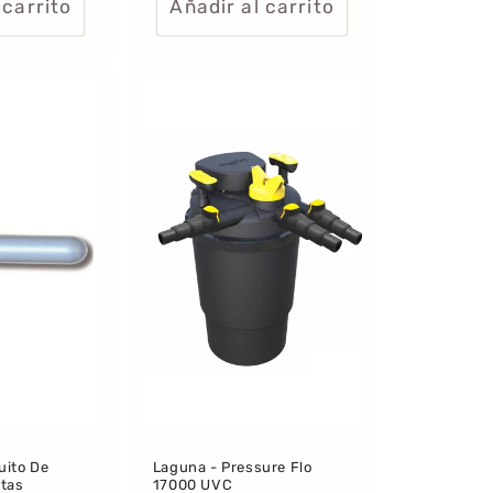
 carrito
Añadir al carrito
uito De
Laguna - Pressure Flo
ntas
17000 UVC