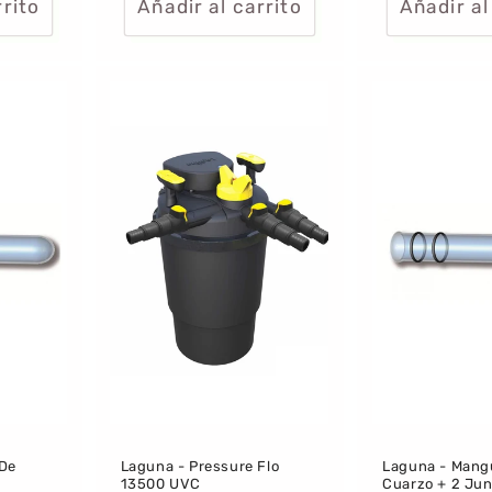
rrito
Añadir al carrito
Añadir al
 De
Laguna - Pressure Flo
Laguna - Mang
13500 UVC
Cuarzo + 2 Ju