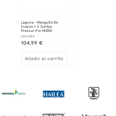
Laguna - Manguito De
Cuarzo + 2 Juntas
Pressur-Flo 14000
Proveedor:
LAGUNA
Precio
104,99 €
habitual
Añadir al carrito