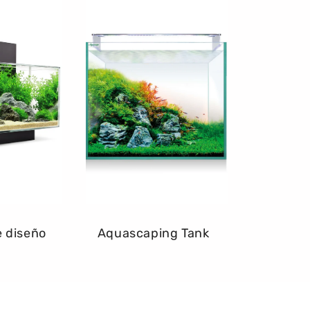
e diseño
Aquascaping Tank