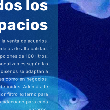
dos los
pacios
la venta de acuarios,
delos de alta calidad.
ciones de 100 litros,
sonalizables según las
 diseños se adaptan a
res como en negocios,
definidos. Además, te
or filtro externo para
ás adecuado para cada
entorno.