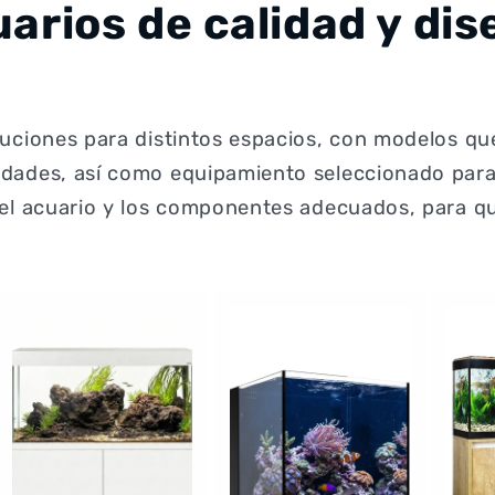
arios de calidad y dis
luciones para distintos espacios, con modelos qu
idades, así como equipamiento seleccionado para 
del acuario y los componentes adecuados, para qu