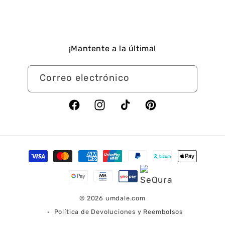
¡Mantente a la última!
Correo electrónico
Facebook
Instagram
TikTok
Pinterest
Formas
de
pago
© 2026
umdale.com
Política de Devoluciones y Reembolsos