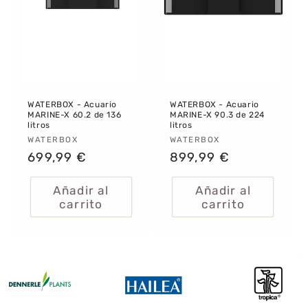
WATERBOX - Acuario
WATERBOX - Acuario
MARINE-X 60.2 de 136
MARINE-X 90.3 de 224
litros
litros
Proveedor:
WATERBOX
Proveedor:
WATERBOX
Precio
699,99 €
Precio
899,99 €
habitual
habitual
Añadir al
Añadir al
carrito
carrito