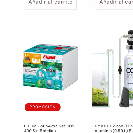
Añadir al carrito
Añadir al ca
PROMOCIÓN
EHEIM - 6064213 Set CO2
Kit de CO2 con Cili
400 Sin Botella +
Aluminio (0,50 L) B