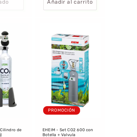
ado
Añadir al carrito
PROMOCIÓN
Cilindro de
EHEIM - Set CO2 600 con
o)
Botella + Valvula