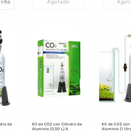
rrito
Agotado
Agot
ndro de
Kit de CO2 con Cilindro de
Kit de CO2 con 
Aluminio (0,50 L) A
Aluminio (1 litr