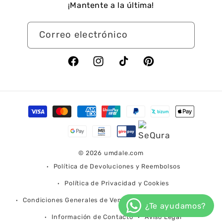
¡Mantente a la última!
Correo electrónico
Facebook
Instagram
TikTok
Pinterest
Formas
de
pago
© 2026
umdale.com
Política de Devoluciones y Reembolsos
Política de Privacidad y Cookies
Condiciones Generales de Venta
Condiciones de Envío
Información de Contacto
Aviso Legal