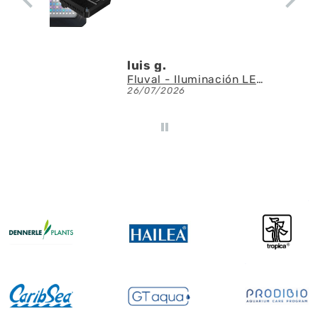
luis g.
Fluval - Iluminación LED Nano Reef 4.0 de 25W
26/07/2026