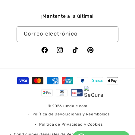
¡Mantente a la última!
Correo electrónico
Facebook
Instagram
TikTok
Pinterest
Formas
de
pago
© 2026
umdale.com
Política de Devoluciones y Reembolsos
Política de Privacidad y Cookies
Condiciones Generales de Venta
Condiciones de Envío