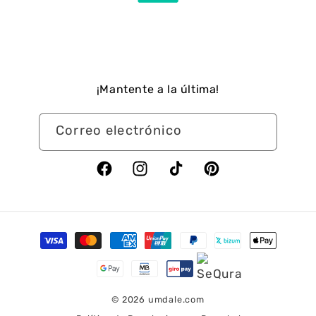
¡Mantente a la última!
Correo electrónico
Facebook
Instagram
TikTok
Pinterest
Formas
de
pago
© 2026
umdale.com