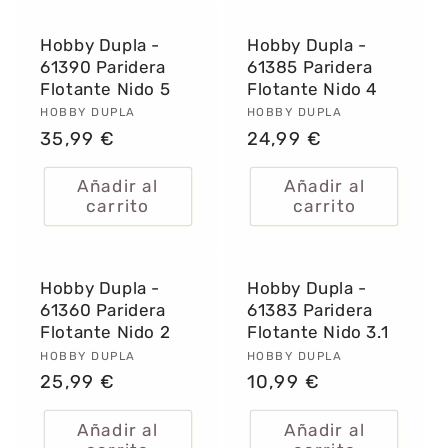
Hobby Dupla -
Hobby Dupla -
61390 Paridera
61385 Paridera
Flotante Nido 5
Flotante Nido 4
Proveedor:
HOBBY DUPLA
Proveedor:
HOBBY DUPLA
Precio
35,99 €
Precio
24,99 €
habitual
habitual
Añadir al
Añadir al
carrito
carrito
Hobby Dupla -
Hobby Dupla -
61360 Paridera
61383 Paridera
Flotante Nido 2
Flotante Nido 3.1
Proveedor:
HOBBY DUPLA
Proveedor:
HOBBY DUPLA
Precio
25,99 €
Precio
10,99 €
habitual
habitual
Añadir al
Añadir al