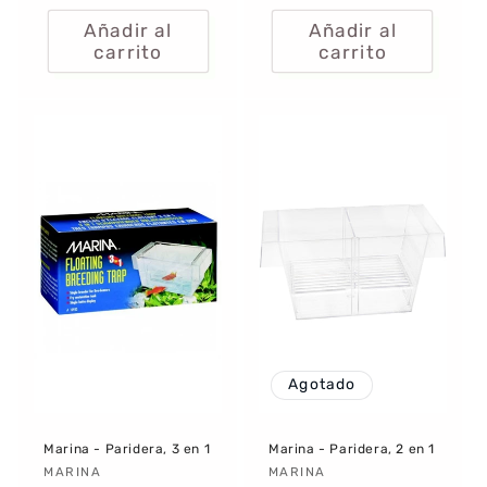
habitual
Añadir al
Añadir al
carrito
carrito
Agotado
Marina - Paridera, 3 en 1
Marina - Paridera, 2 en 1
Proveedor:
MARINA
Proveedor:
MARINA