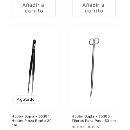
Añadir al
Añadir al
carrito
carrito
Agotado
Hobby Dupla - 36304
Hobby Dupla - 36303
Hobby Pinza Recta 20
Tijeras Para Poda 30 cm
cm
Proveedor:
HOBBY DUPLA