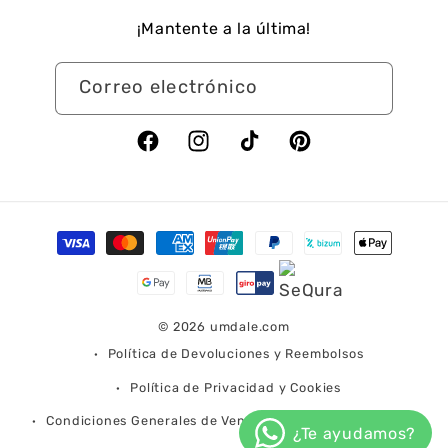
¡Mantente a la última!
Correo electrónico
Facebook
Instagram
TikTok
Pinterest
Formas
de
pago
© 2026
umdale.com
Política de Devoluciones y Reembolsos
Política de Privacidad y Cookies
Condiciones Generales de Venta
Condiciones de Envío