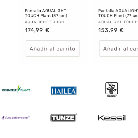
Pantalla AQUALIGHT
Pantalla AQUALIGH
TOUCH Plant (87 cm)
TOUCH Plant (77 c
Proveedor:
AQUALIGHT TOUCH
Proveedor:
AQUALIGHT TOUCH
Precio
174,99 €
Precio
153,99 €
habitual
habitual
Añadir al carrito
Añadir al ca