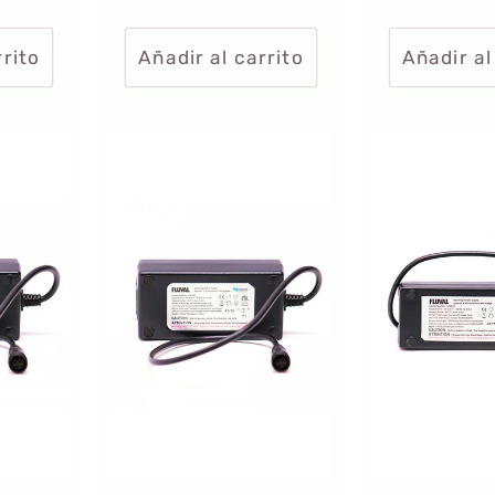
habitual
oferta
rrito
Añadir al carrito
Añadir al