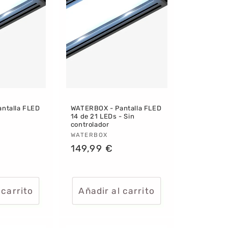
ntalla FLED
WATERBOX - Pantalla FLED
14 de 21 LEDs - Sin
controlador
:
Proveedor:
WATERBOX
Precio
149,99 €
habitual
 carrito
Añadir al carrito