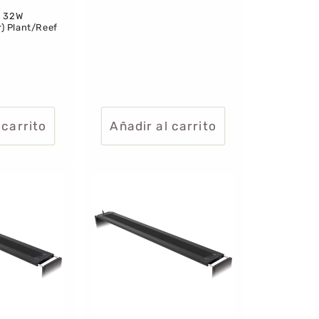
0 32W
) Plant/Reef
:
 carrito
Añadir al carrito