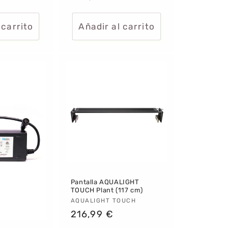
habitual
 carrito
Añadir al carrito
Pantalla AQUALIGHT
TOUCH Plant (117 cm)
Proveedor:
AQUALIGHT TOUCH
Precio
216,99 €
habitual