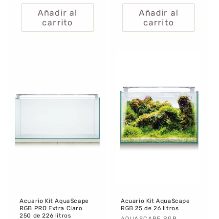
habitual
habitual
Añadir al
Añadir al
carrito
carrito
Acuario Kit AquaScape
Acuario Kit AquaScape
RGB PRO Extra Claro
RGB 25 de 26 litros
250 de 226 litros
AQUASCAPE RGB