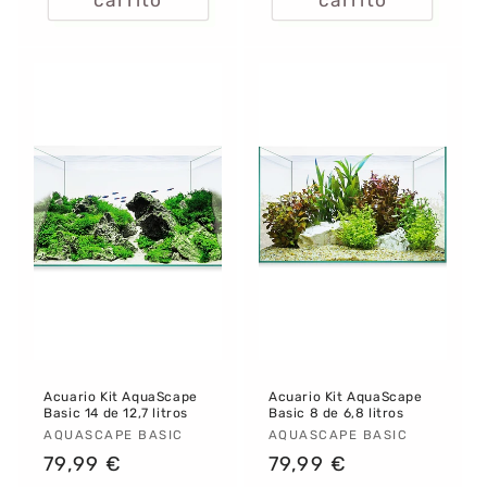
Acuario Kit AquaScape
Acuario Kit AquaScape
Basic 14 de 12,7 litros
Basic 8 de 6,8 litros
Proveedor:
AQUASCAPE BASIC
Proveedor:
AQUASCAPE BASIC
Precio
79,99 €
Precio
79,99 €