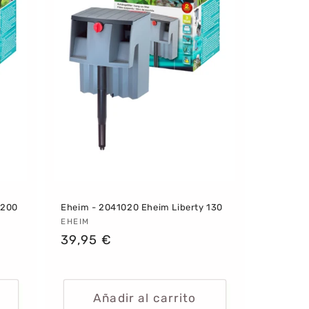
 200
Eheim - 2041020 Eheim Liberty 130
Proveedor:
EHEIM
Precio
39,95 €
habitual
Añadir al carrito