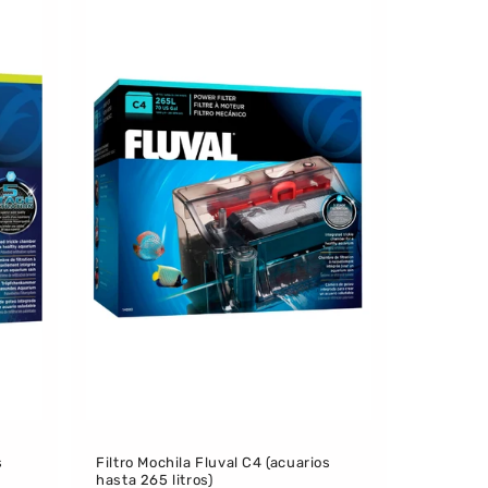
s
Filtro Mochila Fluval C4 (acuarios
hasta 265 litros)