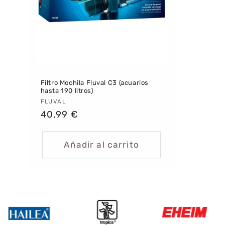
Filtro Mochila Fluval C3 (acuarios
hasta 190 litros)
Proveedor:
FLUVAL
Precio
40,99 €
habitual
Añadir al carrito