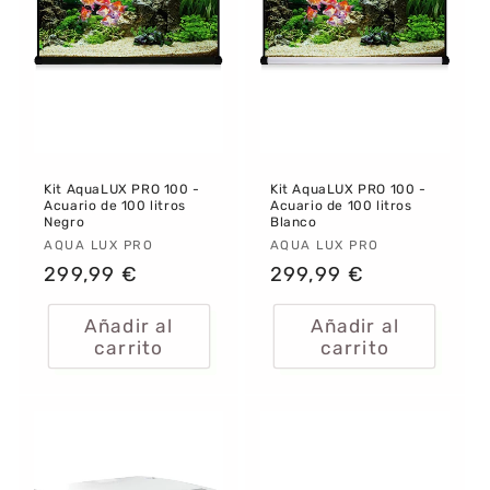
Kit AquaLUX PRO 100 -
Kit AquaLUX PRO 100 -
Acuario de 100 litros
Acuario de 100 litros
Negro
Blanco
Proveedor:
AQUA LUX PRO
Proveedor:
AQUA LUX PRO
Precio
299,99 €
Precio
299,99 €
habitual
habitual
Añadir al
Añadir al
carrito
carrito