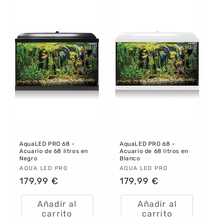
AquaLED PRO 68 -
AquaLED PRO 68 -
Acuario de 68 litros en
Acuario de 68 litros en
Negro
Blanco
Proveedor:
AQUA LED PRO
Proveedor:
AQUA LED PRO
Precio
179,99 €
Precio
179,99 €
habitual
habitual
Añadir al
Añadir al
carrito
carrito