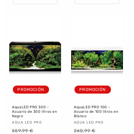
PROMOCIÓN
PROMOCIÓN
AquaLED PRO 300 -
AquaLED PRO 100 -
Acuario de 300 litros en
Acuario de 100 litros en
Negro
Blanco
Proveedor:
AQUA LED PRO
Proveedor:
AQUA LED PRO
Precio
Precio
Precio
Precio
559,99 €
260,99 €