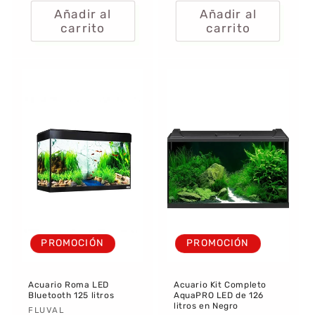
Añadir al
Añadir al
carrito
carrito
PROMOCIÓN
PROMOCIÓN
Acuario Roma LED
Acuario Kit Completo
Bluetooth 125 litros
AquaPRO LED de 126
litros en Negro
Proveedor:
FLUVAL