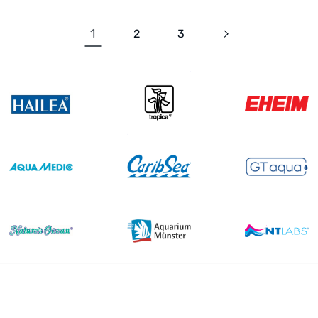
1
2
3