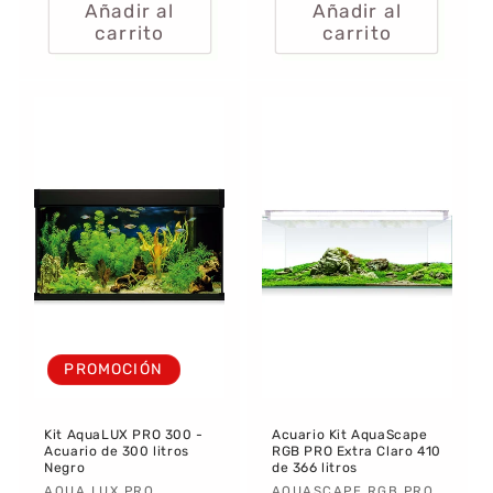
Añadir al
Añadir al
carrito
carrito
PROMOCIÓN
Kit AquaLUX PRO 300 -
Acuario Kit AquaScape
Acuario de 300 litros
RGB PRO Extra Claro 410
Negro
de 366 litros
AQUA LUX PRO
AQUASCAPE RGB PRO