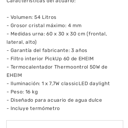
Características del acuario:
- Volumen: 54 Litros
- Grosor cristal máximo: 4 mm
- Medidas urna: 60 x 30 x 30 cm (frontal,
lateral, alto)
- Garantía del fabricante: 3 años
- Filtro interior PickUp 60 de EHEIM
- Termocalentador Thermoontrol 50W de
EHEIM
- Iluminación: 1 x 7,7W classicLED daylight
- Peso: 16 kg
- Diseñado para acuario de agua dulce
- Incluye termómetro