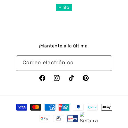
¡Mantente a la última!
Correo electrónico
Facebook
Instagram
TikTok
Pinterest
Formas
de
pago