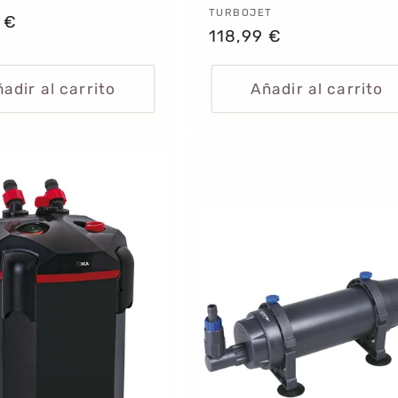
dor:
Proveedor:
TURBOJET
 €
Precio
118,99 €
al
habitual
adir al carrito
Añadir al carrito