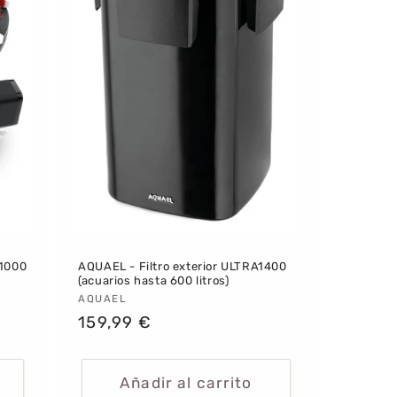
 1000
AQUAEL - Filtro exterior ULTRA1400
(acuarios hasta 600 litros)
Proveedor:
AQUAEL
Precio
159,99 €
habitual
Añadir al carrito