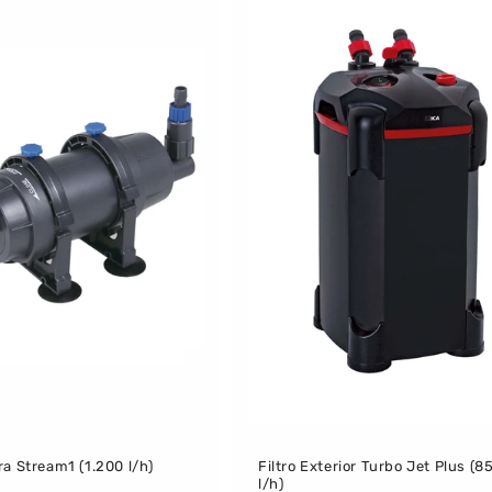
ra Stream1 (1.200 l/h)
Filtro Exterior Turbo Jet Plus (8
l/h)