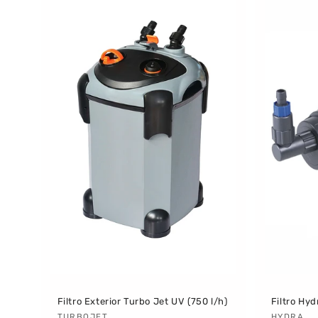
Filtro Exterior Turbo Jet UV (750 l/h)
Filtro Hyd
TURBOJET
HYDRA