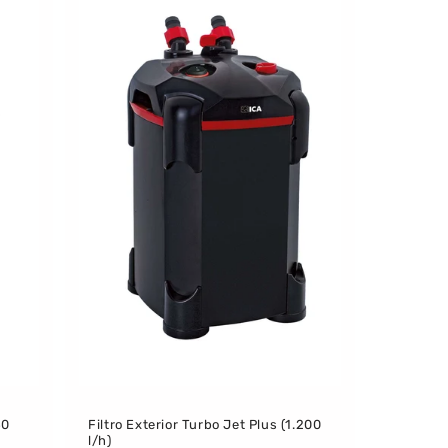
50
Filtro Exterior Turbo Jet Plus (1.200
l/h)