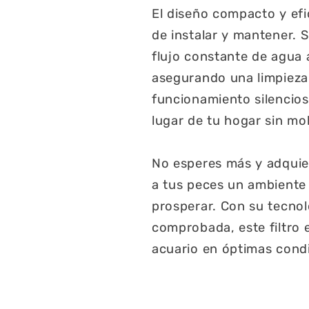
El diseño compacto y efici
de instalar y mantener. 
flujo constante de agua a
asegurando una limpieza
funcionamiento silencios
lugar de tu hogar sin mol
No esperes más y adquiere
a tus peces un ambiente
prosperar. Con su tecnol
comprobada, este filtro 
acuario en óptimas condi