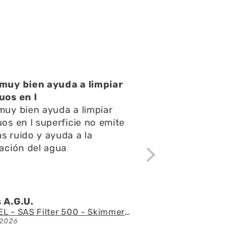
muy bien ayuda a limpiar
uos en l
muy bien ayuda a limpiar
uos en l superficie no emite
s ruido y ayuda a la
lación del agua
 A.G.U.
AQUAEL - SAS Filter 500 - Skimmer de superficie
2026