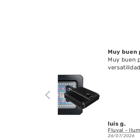
Muy buen 
Muy buen p
versatilida
luis g.
26/07/2026