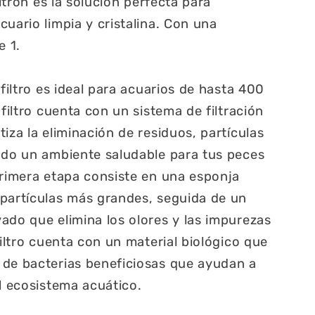
iltron es la solución perfecta para
uario limpia y cristalina. Con una
e 1.
 filtro es ideal para acuarios de hasta 400
 filtro cuenta con un sistema de filtración
iza la eliminación de residuos, partículas
ndo un ambiente saludable para tus peces
primera etapa consiste en una esponja
partículas más grandes, seguida de un
ado que elimina los olores y las impurezas
filtro cuenta con un material biológico que
 de bacterias beneficiosas que ayudan a
el ecosistema acuático.