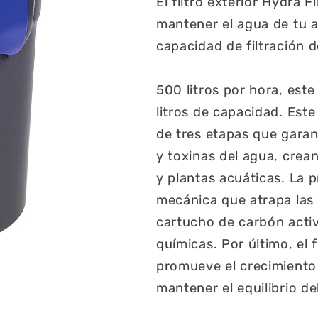
El filtro exterior Hydra F
mantener el agua de tu ac
capacidad de filtración d
500 litros por hora, este
litros de capacidad. Este
de tres etapas que garant
y toxinas del agua, crea
y plantas acuáticas. La 
mecánica que atrapa las 
cartucho de carbón activ
químicas. Por último, el 
promueve el crecimiento
mantener el equilibrio d