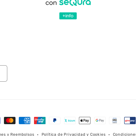
mas
ones y Reembolsos
Política de Privacidad y Cookies
Condicione