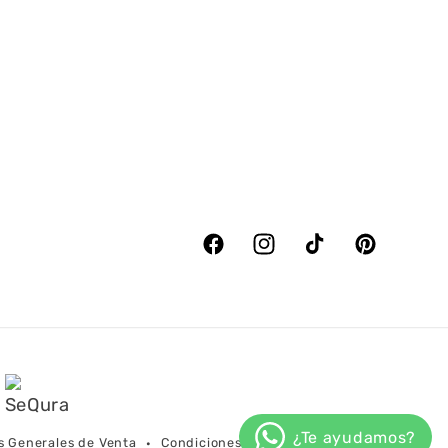
Facebook
Instagram
TikTok
Pinterest
s Generales de Venta
Condiciones de Envío