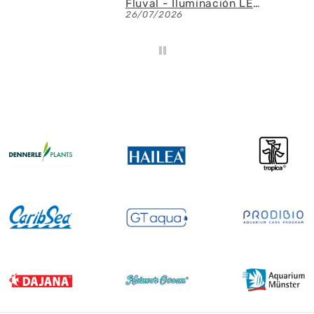
Fluval - Iluminación LED Nano Reef 4.0 de 25W
26/07/2026
23/07/2026