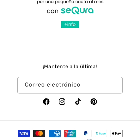
¡Mantente a la última!
Correo electrónico
Facebook
Instagram
TikTok
Pinterest
Formas
de