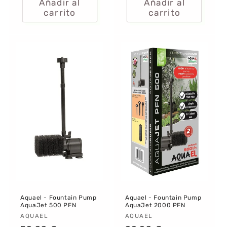
Añadir al
Añadir al
carrito
carrito
Aquael - Fountain Pump
Aquael - Fountain Pump
AquaJet 500 PFN
AquaJet 2000 PFN
Proveedor:
AQUAEL
Proveedor:
AQUAEL