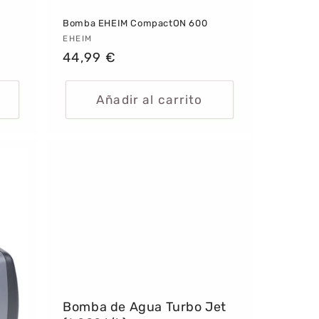
Bomba EHEIM CompactON 600
Proveedor:
EHEIM
Precio
44,99 €
habitual
Añadir al carrito
Bomba de Agua Turbo Jet