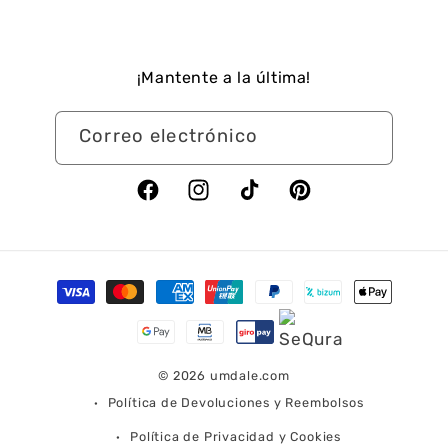
¡Mantente a la última!
Correo electrónico
Facebook
Instagram
TikTok
Pinterest
Formas
de
pago
© 2026
umdale.com
Política de Devoluciones y Reembolsos
Política de Privacidad y Cookies