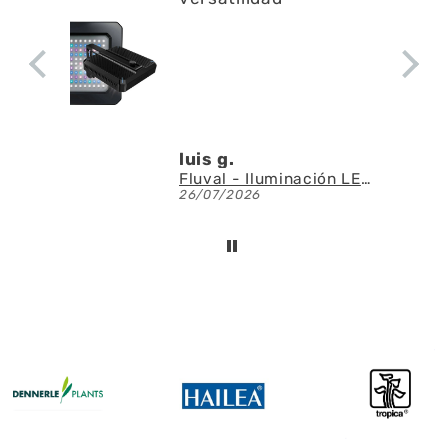
luis g.
Fluval - Iluminación LED Nano Reef 4.0 de 25W
26/07/2026