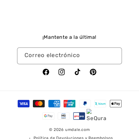
¡Mantente a la última!
Correo electrónico
Facebook
Instagram
TikTok
Pinterest
Formas
de
pago
© 2026
umdale.com
Política de Devoluciones y Reembolsos