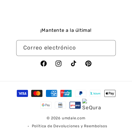
¡Mantente a la última!
Correo electrónico
Facebook
Instagram
TikTok
Pinterest
Formas
de
pago
© 2026
umdale.com
Política de Devoluciones y Reembolsos