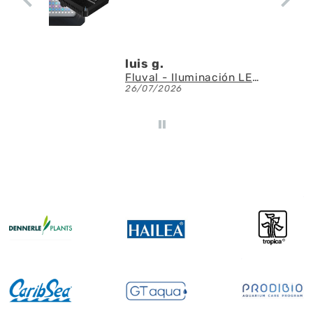
luis g.
Fluval - Iluminación LED Nano Reef 4.0 de 25W
26/07/2026