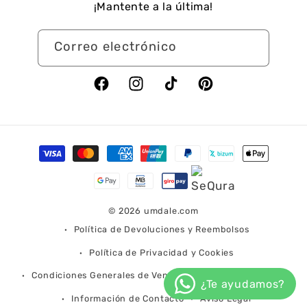
¡Mantente a la última!
Correo electrónico
Facebook
Instagram
TikTok
Pinterest
Formas
de
pago
© 2026
umdale.com
Política de Devoluciones y Reembolsos
Política de Privacidad y Cookies
Condiciones Generales de Venta
Condiciones de Envío
Información de Contacto
Aviso Legal