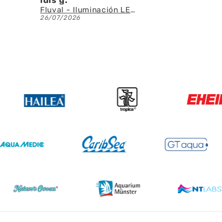
Fluval - Iluminación LED Nano Reef 4.0 de 25W
AQUAEL - SAS Filter 500 - Skimmer de superficie
23/07/2026