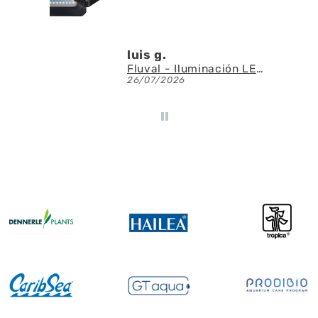
luis g.
Fluval - Iluminación LED Nano Reef 4.0 de 25W
26/07/2026