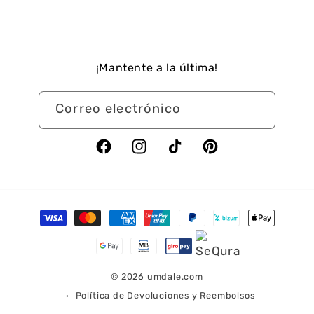
¡Mantente a la última!
Correo electrónico
Facebook
Instagram
TikTok
Pinterest
Formas
de
pago
© 2026
umdale.com
Política de Devoluciones y Reembolsos