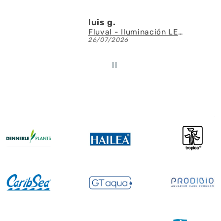
luis g.
Fluval - Iluminación LED Nano Reef 4.0 de 25W
26/07/2026