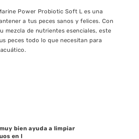
Marine Power Probiotic Soft L es una
ntener a tus peces sanos y felices. Con
su mezcla de nutrientes esenciales, este
us peces todo lo que necesitan para
acuático.
atención muy buena
atención muy buena,amables