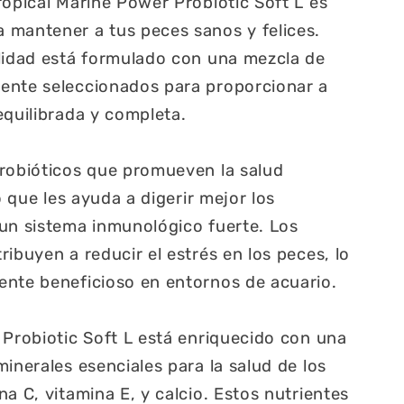
ropical Marine Power Probiotic Soft L es
 mantener a tus peces sanos y felices.
lidad está formulado con una mezcla de
ente seleccionados para proporcionar a
equilibrada y completa.
probióticos que promueven la salud
o que les ayuda a digerir mejor los
un sistema inmunológico fuerte. Los
ibuyen a reducir el estrés en los peces, lo
ente beneficioso en entornos de acuario.
 Probiotic Soft L está enriquecido con una
inerales esenciales para la salud de los
a C, vitamina E, y calcio. Estos nutrientes