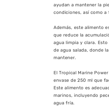
ayudan a mantener la pie
condiciones, así como a 
Además, este alimento est
que reduce la acumulació
agua limpia y clara. Est
de agua salada, donde la 
mantener.
El Tropical Marine Power
envase de 250 ml que fac
Este alimento es adecua
marinos, incluyendo pece
agua fría.