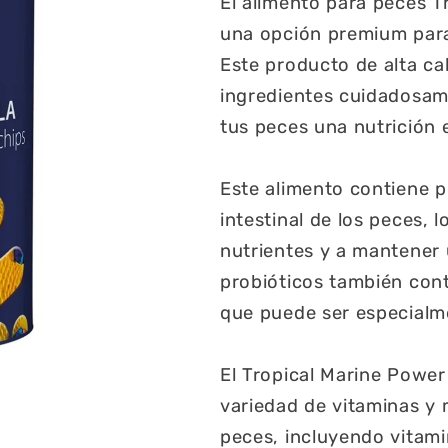
El alimento para peces T
una opción premium para
Este producto de alta ca
ingredientes cuidadosam
tus peces una nutrición 
Este alimento contiene 
intestinal de los peces, l
nutrientes y a mantener 
probióticos también contr
que puede ser especialm
El Tropical Marine Power
variedad de vitaminas y m
peces, incluyendo vitamin