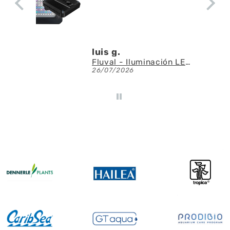
luis g.
Fluval - Iluminación LED Nano Reef 4.0 de 25W
26/07/2026