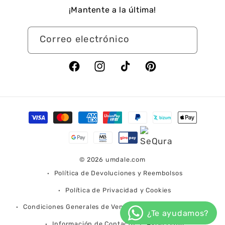
¡Mantente a la última!
Correo electrónico
Facebook
Instagram
TikTok
Pinterest
Formas
de
pago
© 2026
umdale.com
Política de Devoluciones y Reembolsos
Política de Privacidad y Cookies
Condiciones Generales de Venta
Condiciones de Envío
Información de Contacto
Aviso Legal