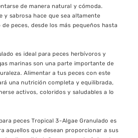
mentarse de manera natural y cómoda.
e y sabrosa hace que sea altamente
po de peces, desde los más pequeños hasta
ulado es ideal para peces herbívoros y
gas marinas son una parte importante de
turaleza. Alimentar a tus peces con este
rá una nutrición completa y equilibrada,
erse activos, coloridos y saludables a lo
para peces Tropical 3-Algae Granulado es
ra aquellos que desean proporcionar a sus