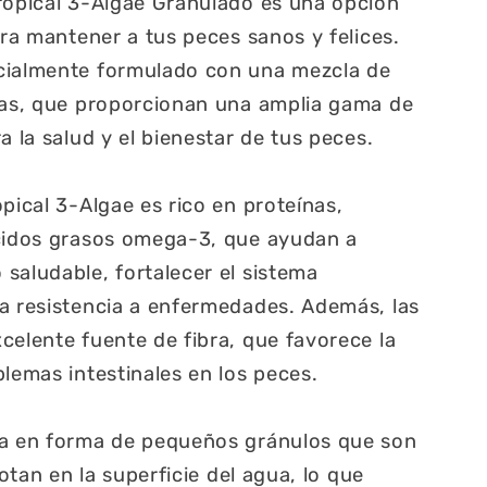
ropical 3-Algae Granulado es una opción
ara mantener a tus peces sanos y felices.
cialmente formulado con una mezcla de
inas, que proporcionan una amplia gama de
a la salud y el bienestar de tus peces.
pical 3-Algae es rico en proteínas,
ácidos grasos omega-3, que ayudan a
saludable, fortalecer el sistema
a resistencia a enfermedades. Además, las
celente fuente de fibra, que favorece la
blemas intestinales en los peces.
ta en forma de pequeños gránulos que son
lotan en la superficie del agua, lo que