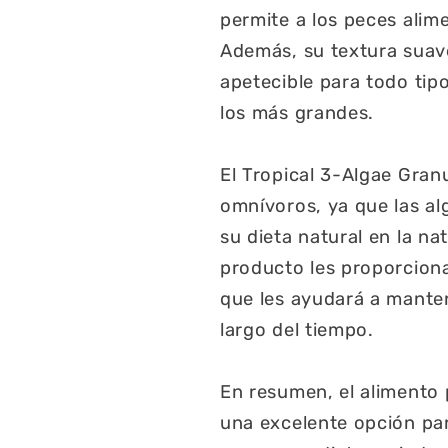
permite a los peces ali
Además, su textura suav
apetecible para todo ti
los más grandes.
El Tropical 3-Algae Gran
omnívoros, ya que las al
su dieta natural en la na
producto les proporciona
que les ayudará a manten
largo del tiempo.
En resumen, el alimento 
una excelente opción pa