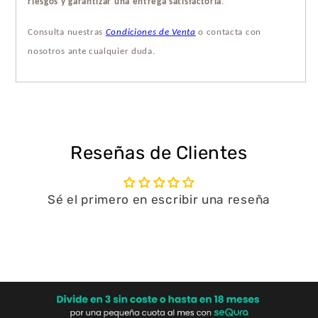
riesgos y garantizar una entrega satisfactoria
.
Consulta nuestras
Condiciones de Venta
o contacta con
nosotros ante cualquier duda.
Reseñas de Clientes
Sé el primero en escribir una reseña
Escribir una reseña