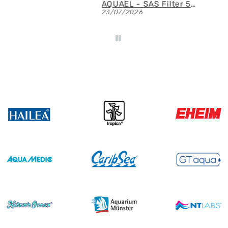
Fluval - Iluminación LED Nano Reef 4.0 de 25W
AQUAEL - SAS Filter 500 - Skimmer de superficie
23/07/2026