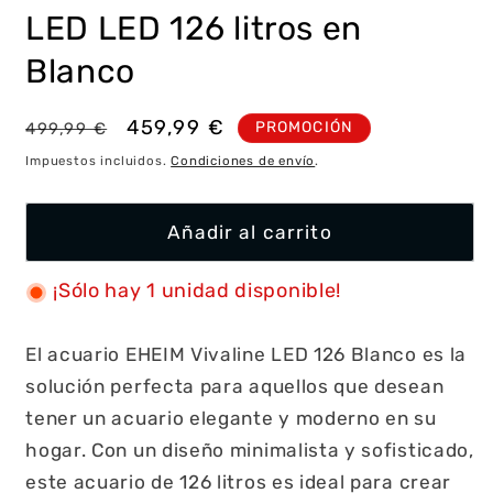
LED LED 126 litros en
Blanco
Precio
Precio
459,99 €
PROMOCIÓN
499,99 €
habitual
de
Impuestos incluidos.
Condiciones de envío
.
oferta
Añadir al carrito
¡Sólo hay 1 unidad disponible!
El acuario EHEIM Vivaline LED 126 Blanco es la
solución perfecta para aquellos que desean
tener un acuario elegante y moderno en su
hogar. Con un diseño minimalista y sofisticado,
este acuario de 126 litros es ideal para crear