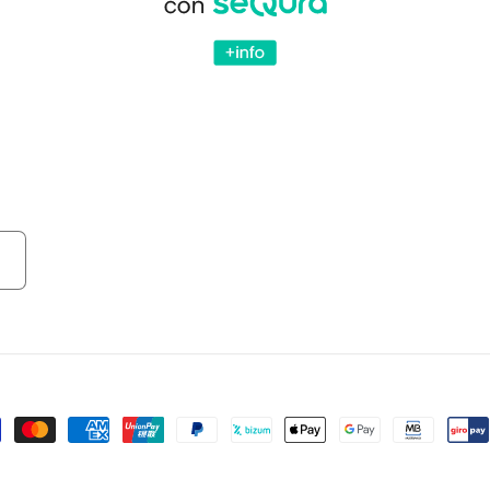
mas
ones y Reembolsos
Política de Privacidad y Cookies
Condicione