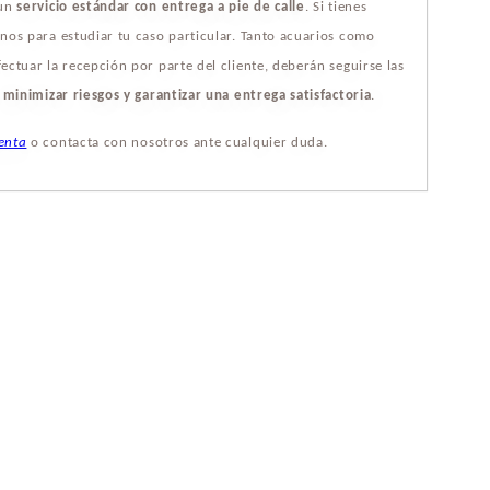
 un
servicio estándar con entrega a pie de calle
. Si tienes
nos para estudiar tu caso particular. Tanto acuarios como
ectuar la recepción por parte del cliente, deberán seguirse las
a
minimizar riesgos y garantizar una entrega satisfactoria
.
enta
o contacta con nosotros ante cualquier duda.