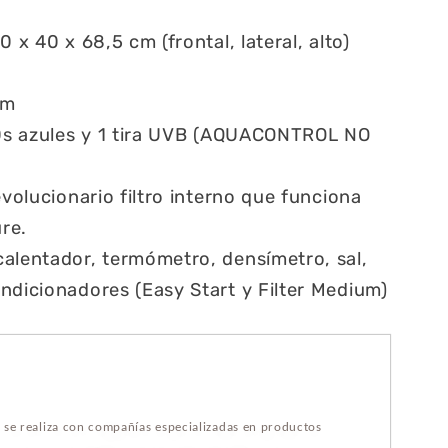
 x 40 x 68,5 cm (frontal, lateral, alto)
mm
LEDs azules y 1 tira UVB (AQUACONTROL NO
evolucionario filtro interno que funciona
re.
alentador, termómetro, densímetro, sal,
ndicionadores (Easy Start y Filter Medium)
s se realiza con compañías especializadas en productos