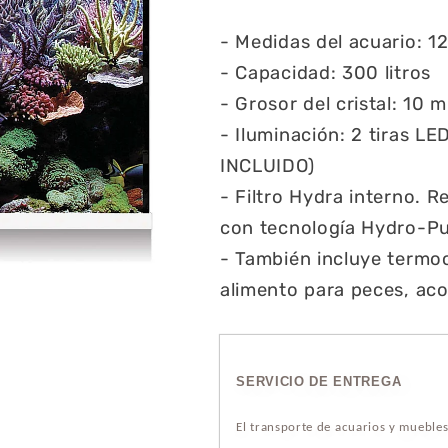
- Medidas del acuario: 120
- Capacidad: 300 litros
- Grosor del cristal: 10 
- Iluminación: 2 tiras 
INCLUIDO)
- Filtro Hydra interno. R
con tecnología Hydro-Pu
- También incluye termoc
alimento para peces, aco
SERVICIO DE ENTREGA
El transporte de acuarios y mueble