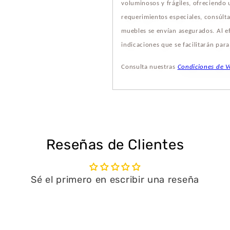
voluminosos y frágiles, ofreciendo
requerimientos especiales, consúlta
muebles se envían asegurados. Al ef
indicaciones que se facilitarán par
Consulta nuestras
Condiciones de V
Reseñas de Clientes
Sé el primero en escribir una reseña
Escribir una reseña