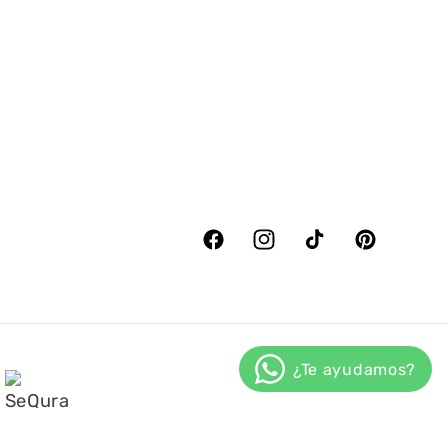
Facebook
Instagram
TikTok
Pinterest
s Generales de Venta
Condiciones de Envío