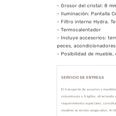
- Grosor del cristal: 8 m
- Iluminación: Pantalla C
- Filtro interno Hydra. 
- Termocalentador
- Incluye accesorios: te
peces, acondicionadores 
- Posibilidad de mueble,
SERVICIO DE ENTREGA
El transporte de acuarios y mueble
voluminosos y frágiles, ofreciendo
requerimientos especiales, consúlta
muebles se envían asegurados. Al ef