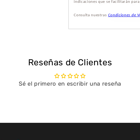
indicaciones que se facilitarán par
Consulta nuestras
Condiciones de V
Reseñas de Clientes
Sé el primero en escribir una reseña
Escribir una reseña