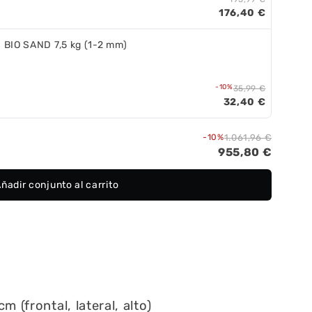
176,40 €
 BIO SAND 7,5 kg (1-2 mm)
-10%
35,99 €
32,40 €
-10%
1.061,96 €
955,80 €
ñadir conjunto al carrito
 (frontal, lateral, alto)