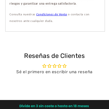
riesgos y garantizar una entrega satisfactoria
.
Consulta nuestras
Condiciones de Venta
o contacta con
nosotros ante cualquier duda.
Reseñas de Clientes
Sé el primero en escribir una reseña
Escribir una reseña