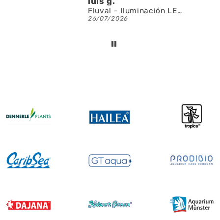
luis g.
Fluval - Iluminación LED Nano Reef 4.0 de 25W
26/07/2026