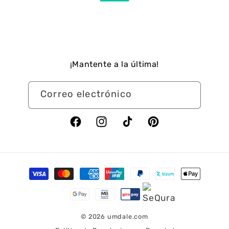
¡Mantente a la última!
Correo electrónico
Facebook
Instagram
TikTok
Pinterest
Formas
de
pago
© 2026
umdale.com