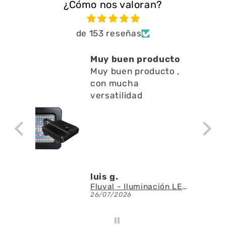
¿Cómo nos valoran?
de 153 reseñas
Muy buen producto
Muy buen producto ,
con mucha
versatilidad
luis g.
Fluval - Iluminación LED Nano Reef 4.0 de 25W
26/07/2026