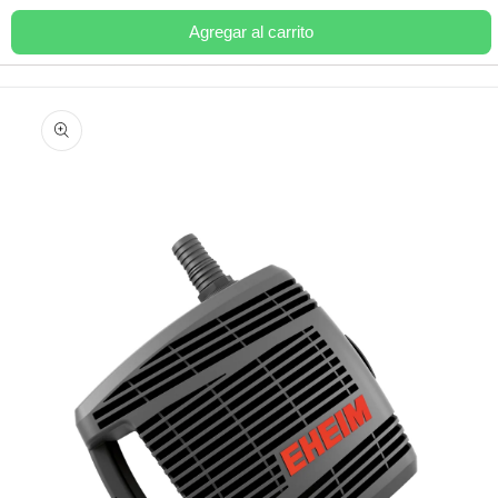
Ir
directamente
Agregar al carrito
Carrito
al contenido
Ir
directamente
a la
información
del producto