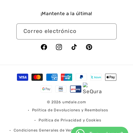
¡Mantente a la última!
Correo electrónico
Facebook
Instagram
TikTok
Pinterest
Formas
de
pago
© 2026
umdale.com
Política de Devoluciones y Reembolsos
Política de Privacidad y Cookies
Condiciones Generales de Venta
Condiciones de Envío