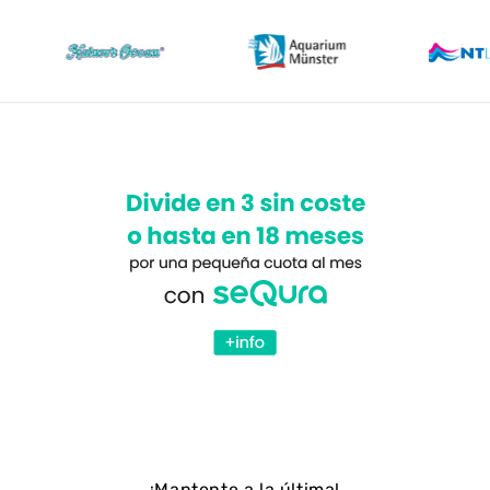
¡Mantente a la última!