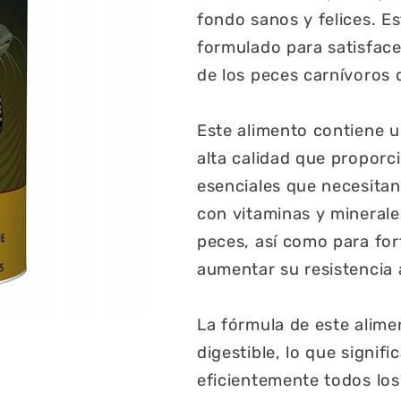
fondo sanos y felices. E
formulado para satisface
de los peces carnívoros 
Este alimento contiene u
alta calidad que proporc
esenciales que necesitan
con vitaminas y minerale
peces, así como para for
aumentar su resistencia
La fórmula de este alime
digestible, lo que signif
eficientemente todos los