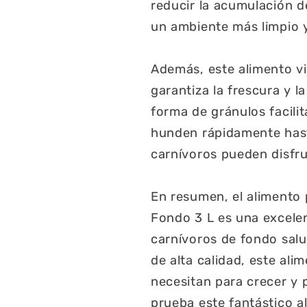
reducir la acumulación d
un ambiente más limpio y
Además, este alimento vi
garantiza la frescura y l
forma de gránulos facilit
hunden rápidamente hast
carnívoros pueden disfru
En resumen, el alimento 
Fondo 3 L es una excele
carnívoros de fondo salud
de alta calidad, este al
necesitan para crecer y 
prueba este fantástico 