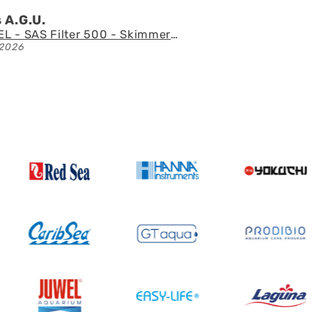
 A.G.U.
AQUAEL - SAS Filter 500 - Skimmer de superficie
2026