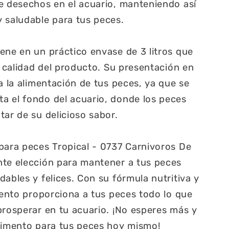
e desechos en el acuario, manteniendo así
 saludable para tus peces.
ene en un práctico envase de 3 litros que
a calidad del producto. Su presentación en
a la alimentación de tus peces, ya que se
a el fondo del acuario, donde los peces
tar de su delicioso sabor.
para peces Tropical - 0737 Carnivoros De
nte elección para mantener a tus peces
ables y felices. Con su fórmula nutritiva y
imento proporciona a tus peces todo lo que
prosperar en tu acuario. ¡No esperes más y
alimento para tus peces hoy mismo!