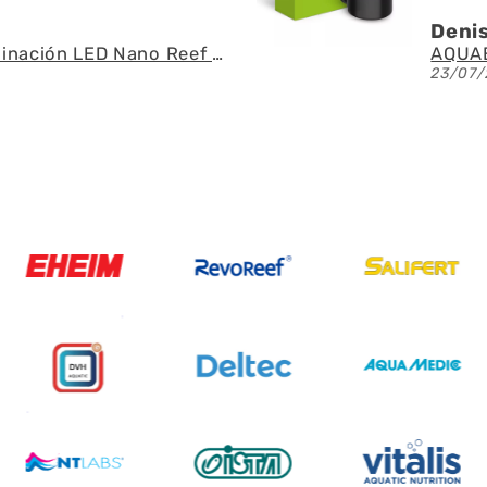
Denis
Fluval - Iluminación LED Nano Reef 4.0 de 25W
23/07/