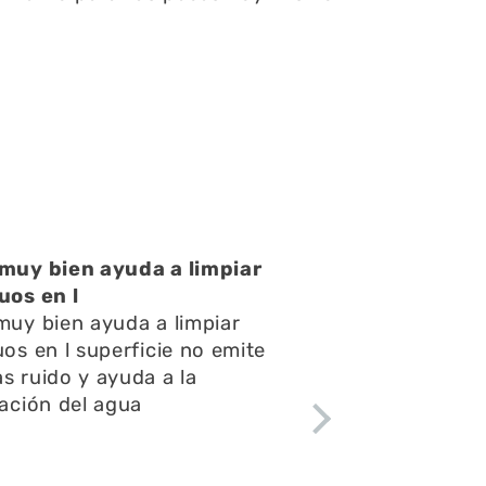
muy bien ayuda a limpiar
uos en l
muy bien ayuda a limpiar
uos en l superficie no emite
s ruido y ayuda a la
lación del agua