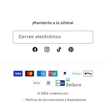
¡Mantente a la última!
Correo electrónico
Facebook
Instagram
TikTok
Pinterest
Formas
de
pago
© 2026
umdale.com
Política de Devoluciones y Reembolsos