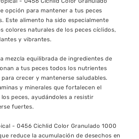
ropical - 0456 Cichlid Color Granulado
te opción para mantener a tus peces
es. Este alimento ha sido especialmente
s colores naturales de los peces cíclidos,
lantes y vibrantes.
a mezcla equilibrada de ingredientes de
ionan a tus peces todos los nutrientes
 para crecer y mantenerse saludables.
aminas y minerales que fortalecen el
los peces, ayudándoles a resistir
rse fuertes.
ical - 0456 Cichlid Color Granulado 1000
lo que reduce la acumulación de desechos en