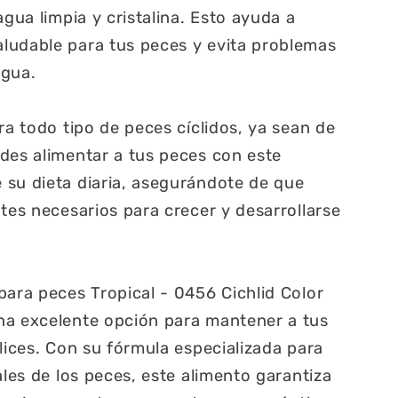
agua limpia y cristalina. Esto ayuda a
ludable para tus peces y evita problemas
agua.
ra todo tipo de peces cíclidos, ya sean de
des alimentar a tus peces con este
 su dieta diaria, asegurándote de que
ntes necesarios para crecer y desarrollarse
para peces Tropical - 0456 Cichlid Color
na excelente opción para mantener a tus
lices. Con su fórmula especializada para
ales de los peces, este alimento garantiza