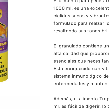
El alimento para peces T
1000 ml. es una excelen
cíclidos sanos y vibrant
formulado para realzar lo
resaltando sus tonos bril
El granulado contiene un
alta calidad que proporc
esenciales que necesitan
Está enriquecido con vit
sistema inmunológico de 
enfermedades y mantene
Además, el alimento Trop
ml. es fácil de digerir, 