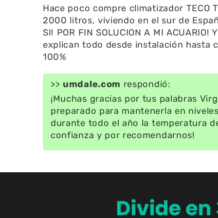
Hace poco compre climatizador TECO T
2000 litros, viviendo en el sur de Esp
SI! POR FIN SOLUCION A MI ACUARIO! Y 
explican todo desde instalación hast
100%
>>
umdale.com
respondió:
¡Muchas gracias por tus palabras Virgi
preparado para mantenerla en niveles 
durante todo el año la temperatura de
confianza y por recomendarnos!