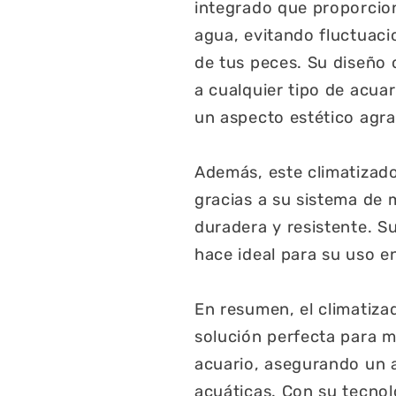
integrado que proporcio
agua, evitando fluctuaci
de tus peces. Su diseño
a cualquier tipo de acua
un aspecto estético agra
Además, este climatizado
gracias a su sistema de 
duradera y resistente. Su
hace ideal para su uso e
En resumen, el climatiz
solución perfecta para 
acuario, asegurando un 
acuáticas. Con su tecnol