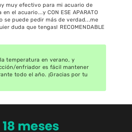
 muy efectivo para mi acuario de
ra en el acuario...y CON ESE APARATO
No se puede pedir más de verdad...me
alquier duda que tengas! RECOMENDABLE
r la temperatura en verano, y
cción/enfriador es fácil mantener
ante todo el año. ¡Gracias por tu