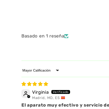
Basado en 1 reseña
Sort by
Virginia
Madrid, MD, ES
El aparato muy efectivo y servicio 