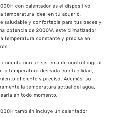
000H con calentador es el dispositivo
a temperatura ideal en tu acuario,
 saludable y confortable para tus peces y
na potencia de 2000W, este climatizador
a temperatura constante y precisa en
ros.
vo cuenta con un sistema de control digital
 la temperatura deseada con facilidad,
iento eficiente y preciso. Además, su
ramente la temperatura actual del agua,
rearla en todo momento.
2000H también incluye un calentador