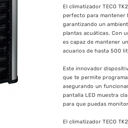
El climatizador TECO TK2
perfecto para mantener l
garantizando un ambiente
plantas acuáticas. Con u
es capaz de mantener un
acuarios de hasta 500 lit
Este innovador dispositi
que te permite programar
asegurando un funcionam
pantalla LED muestra cla
para que puedas monito
El climatizador TECO TK