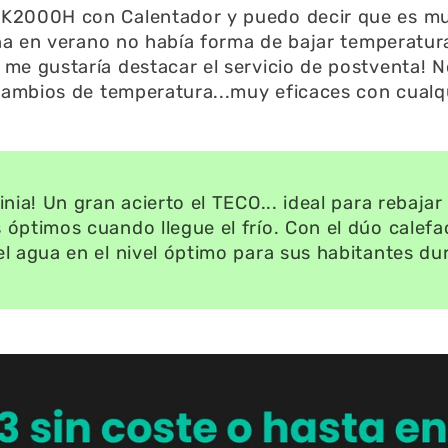
K2000H con Calentador y puedo decir que es muy
aña en verano no había forma de bajar temperatu
me gustaría destacar el servicio de postventa! 
a cambios de temperatura...muy eficaces con cu
nia! Un gran acierto el TECO... ideal para rebaja
óptimos cuando llegue el frío. Con el dúo calefa
l agua en el nivel óptimo para sus habitantes dur