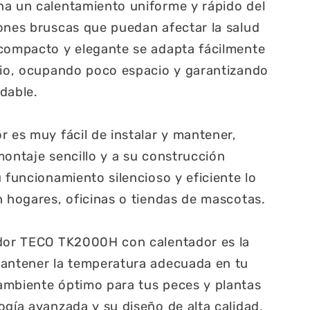
na un calentamiento uniforme y rápido del
ones bruscas que puedan afectar la salud
 compacto y elegante se adapta fácilmente
rio, ocupando poco espacio y garantizando
dable.
r es muy fácil de instalar y mantener,
montaje sencillo y a su construcción
 funcionamiento silencioso y eficiente lo
n hogares, oficinas o tiendas de mascotas.
ador TECO TK2000H con calentador es la
mantener la temperatura adecuada en tu
ambiente óptimo para tus peces y plantas
ogía avanzada y su diseño de alta calidad,