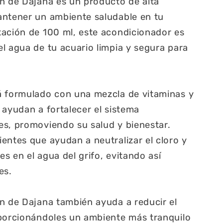
n de Dajana es un producto de alta
antener un ambiente saludable en tu
tación de 100 ml, este acondicionador es
l agua de tu acuario limpia y segura para
á formulado con una mezcla de vitaminas y
 ayudan a fortalecer el sistema
es, promoviendo su salud y bienestar.
entes que ayudan a neutralizar el cloro y
s en el agua del grifo, evitando así
es.
n de Dajana también ayuda a reducir el
oporcionándoles un ambiente más tranquilo