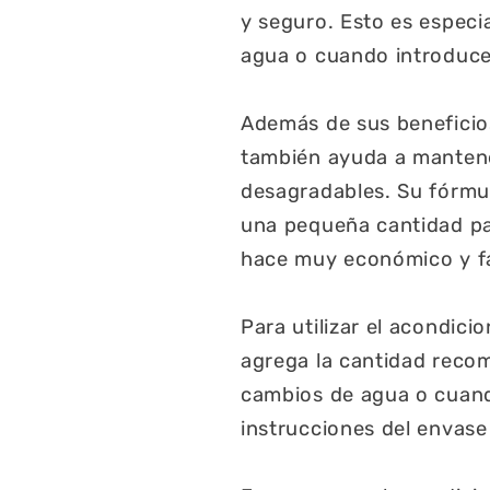
y seguro. Esto es espec
agua o cuando introduce
Además de sus beneficio
también ayuda a mantener 
desagradables. Su fórmu
una pequeña cantidad par
hace muy económico y fá
Para utilizar el acondic
agrega la cantidad recom
cambios de agua o cuand
instrucciones del envase