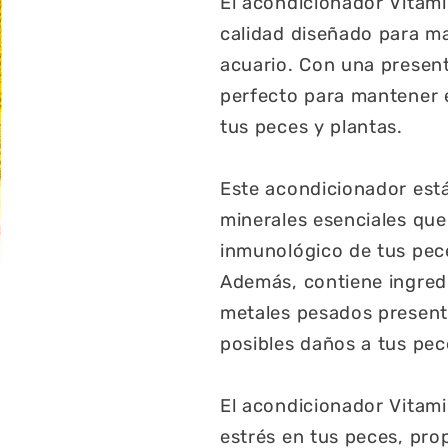
El acondicionador Vitami
calidad diseñado para m
acuario. Con una presen
perfecto para mantener e
tus peces y plantas.
Este acondicionador est
minerales esenciales que
inmunológico de tus pec
Además, contiene ingredi
metales pesados presente
posibles daños a tus pec
El acondicionador Vitami
estrés en tus peces, pr